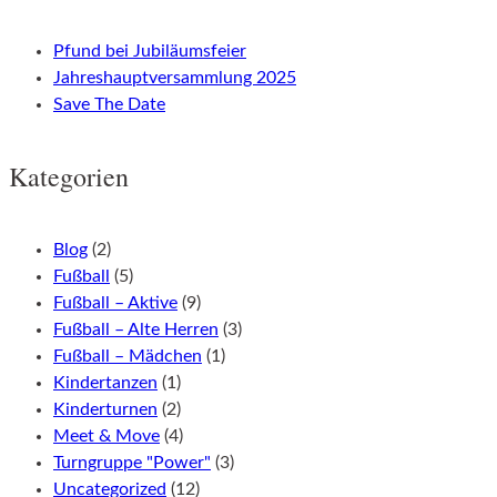
Pfund bei Jubiläumsfeier
Jahreshauptversammlung 2025
Save The Date
Kategorien
Blog
(2)
Fußball
(5)
Fußball – Aktive
(9)
Fußball – Alte Herren
(3)
Fußball – Mädchen
(1)
Kindertanzen
(1)
Kinderturnen
(2)
Meet & Move
(4)
Turngruppe "Power"
(3)
Uncategorized
(12)