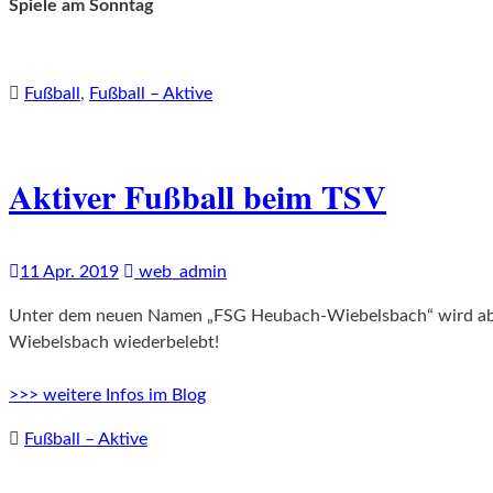
Spiele am Sonntag
Fußball
,
Fußball – Aktive
Aktiver Fußball beim TSV
11 Apr. 2019
web_admin
Unter dem neuen Namen „FSG Heubach-Wiebelsbach“ wird ab d
Wiebelsbach wiederbelebt!
>>> weitere Infos im Blog
Fußball – Aktive