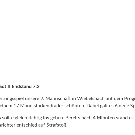
dt II Endstand 7:2
itungsspiel unsere 2. Mannschaft in Wiebelsbach auf dem Progr
inem 17 Mann starken Kader schöpfen. Dabei galt es 6 neue Spie
ollte gleich richtig los gehen. Bereits nach 4 Minuten stand es
richter entschied auf Strafstoß.