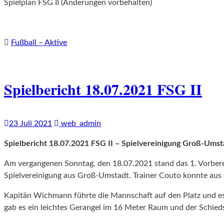
Spielplan FSG II (Änderungen vorbehalten)
Fußball – Aktive
Spielbericht 18.07.2021 FSG II
23 Juli 2021
web_admin
Spielbericht 18.07.2021 FSG II – Spielvereinigung Groß-Umsta
Am vergangenen Sonntag, den 18.07.2021 stand das 1. Vorbere
Spielvereinigung aus Groß-Umstadt. Trainer Couto konnte aus e
Kapitän Wichmann führte die Mannschaft auf den Platz und es s
gab es ein leichtes Gerangel im 16 Meter Raum und der Schieds