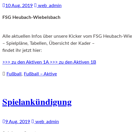
10 Aug. 2019
web_admin
FSG Heubach-Wiebelsbach
Alle aktuellen Infos über unsere Kicker vom FSG Heubach-Wi
– Spielpläne, Tabellen, Übersicht der Kader –
findet ihr jetzt hier:
>>> zu den Aktiven 1A
>>> zu den Aktiven 1B
Fußball
,
Fußball – Aktive
Spielankündigung
9 Aug. 2019
web_admin