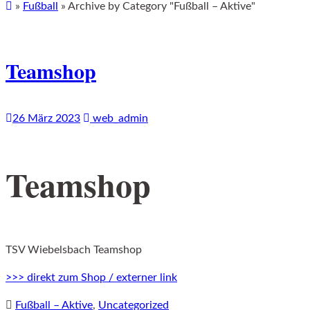
»
Fußball
»
Archive by Category "Fußball – Aktive"
Teamshop
26 März 2023
web_admin
Teamshop
TSV Wiebelsbach Teamshop
>>> direkt zum Shop / externer link
Fußball – Aktive
,
Uncategorized