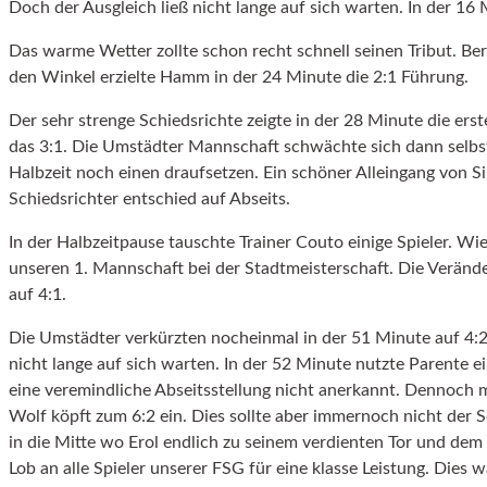
Doch der Ausgleich ließ nicht lange auf sich warten. In der 16
Das warme Wetter zollte schon recht schnell seinen Tribut. B
den Winkel erzielte Hamm in der 24 Minute die 2:1 Führung.
Der sehr strenge Schiedsrichte zeigte in der 28 Minute die ers
das 3:1. Die Umstädter Mannschaft schwächte sich dann selbst
Halbzeit noch einen draufsetzen. Ein schöner Alleingang von S
Schiedsrichter entschied auf Abseits.
In der Halbzeitpause tauschte Trainer Couto einige Spieler. 
unseren 1. Mannschaft bei der Stadtmeisterschaft. Die Veränd
auf 4:1.
Die Umstädter verkürzten nocheinmal in der 51 Minute auf 4:2 
nicht lange auf sich warten. In der 52 Minute nutzte Parente 
eine veremindliche Abseitsstellung nicht anerkannt. Dennoch 
Wolf köpft zum 6:2 ein. Dies sollte aber immernoch nicht der S
in die Mitte wo Erol endlich zu seinem verdienten Tor und dem
Lob an alle Spieler unserer FSG für eine klasse Leistung. Dies 