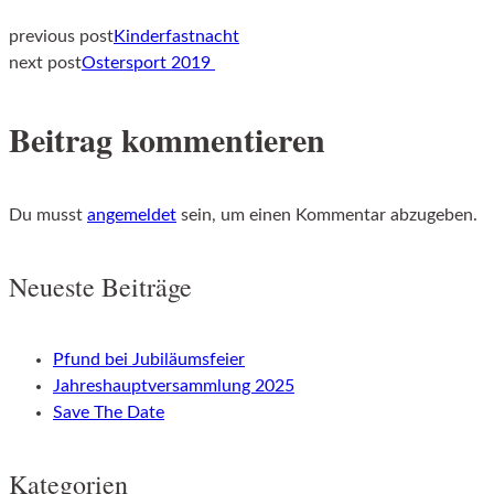
previous post
Kinderfastnacht
Post
next post
Ostersport 2019
Beitrag kommentieren
navigation
Du musst
angemeldet
sein, um einen Kommentar abzugeben.
Neueste Beiträge
Pfund bei Jubiläumsfeier
Jahreshauptversammlung 2025
Save The Date
Kategorien