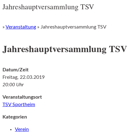
Jahreshauptversammlung TSV
»
Veranstaltung
»
Jahreshauptversammlung TSV
Jahreshauptversammlung TSV
Datum/Zeit
Freitag, 22.03.2019
20:00
Uhr
Veranstaltungsort
TSV Sportheim
Kategorien
Verein