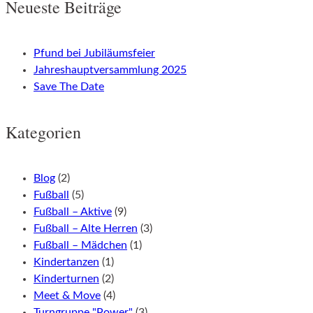
Neueste Beiträge
navigation
Pfund bei Jubiläumsfeier
Jahreshauptversammlung 2025
Save The Date
Kategorien
Blog
(2)
Fußball
(5)
Fußball – Aktive
(9)
Fußball – Alte Herren
(3)
Fußball – Mädchen
(1)
Kindertanzen
(1)
Kinderturnen
(2)
Meet & Move
(4)
Turngruppe "Power"
(3)