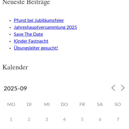
Neueste Beiträge
Pfund bei Jubiläumsfeier
Jahreshauptversammlung 2025
Save The Date
Kinder Fastnacht
Übungsleiter gesucht!
Kalender
MO
DI
MI
DO
FR
SA
SO
1
2
3
4
5
6
7