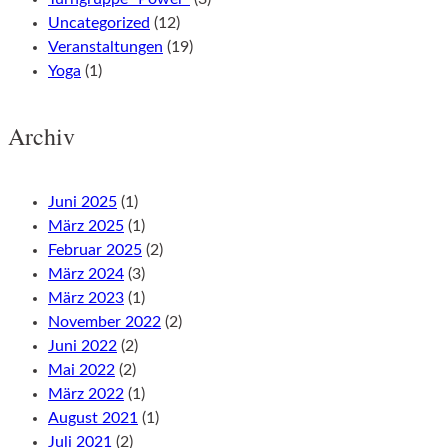
Uncategorized
(12)
Veranstaltungen
(19)
Yoga
(1)
Archiv
Juni 2025
(1)
März 2025
(1)
Februar 2025
(2)
März 2024
(3)
März 2023
(1)
November 2022
(2)
Juni 2022
(2)
Mai 2022
(2)
März 2022
(1)
August 2021
(1)
Juli 2021
(2)