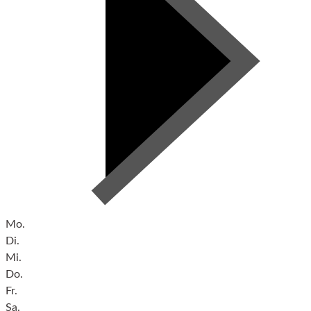
Mo.
Di.
Mi.
Do.
Fr.
Sa.