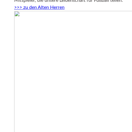
Mitspieler, die unsere Leidenschaft für Fußball teilen.
>>> zu den Alten Herren