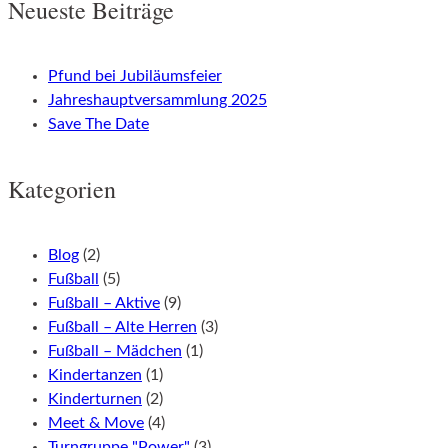
Neueste Beiträge
navigation
Pfund bei Jubiläumsfeier
Jahreshauptversammlung 2025
Save The Date
Kategorien
Blog
(2)
Fußball
(5)
Fußball – Aktive
(9)
Fußball – Alte Herren
(3)
Fußball – Mädchen
(1)
Kindertanzen
(1)
Kinderturnen
(2)
Meet & Move
(4)
Turngruppe "Power"
(3)