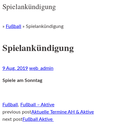
Spielankündigung
»
Fußball
»
Spielankündigung
Spielankündigung
9 Aug. 2019
web_admin
Spiele am Sonntag
Fußball
,
Fußball – Aktive
previous post
Aktuelle Termine AH & Aktive
Post
next post
Fußball Aktive