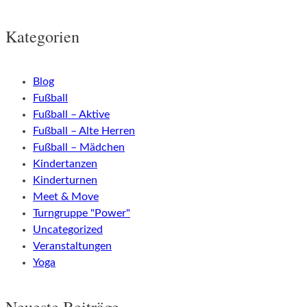
Kategorien
Blog
Fußball
Fußball – Aktive
Fußball – Alte Herren
Fußball – Mädchen
Kindertanzen
Kinderturnen
Meet & Move
Turngruppe "Power"
Uncategorized
Veranstaltungen
Yoga
Neueste Beiträge