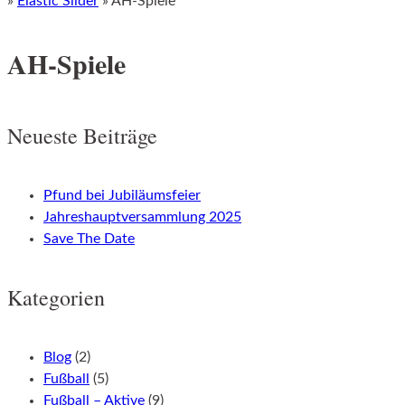
»
Elastic Slider
»
AH-Spiele
AH-Spiele
Neueste Beiträge
Pfund bei Jubiläumsfeier
Jahreshauptversammlung 2025
Save The Date
Kategorien
Blog
(2)
Fußball
(5)
Fußball – Aktive
(9)