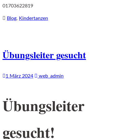
01703622819
Blog
,
Kindertanzen
Übungsleiter gesucht
1 März 2024
web_admin
Übungsleiter
gesucht!