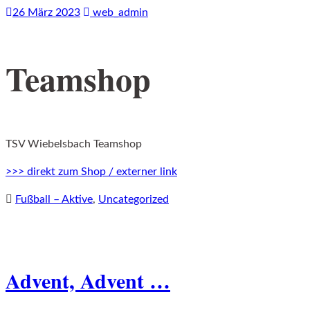
26 März 2023
web_admin
Teamshop
TSV Wiebelsbach Teamshop
>>> direkt zum Shop / externer link
Fußball – Aktive
,
Uncategorized
Advent, Advent …