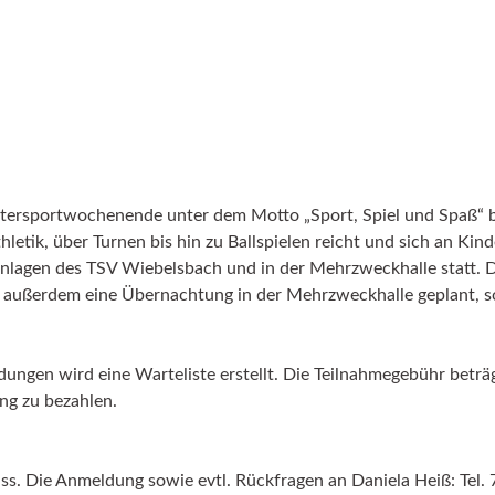
 Ostersportwochenende unter dem Motto „Sport, Spiel und Spaß“
etik, über Turnen bis hin zu Ballspielen reicht und sich an Kin
tanlagen des TSV Wiebelsbach und in der Mehrzweckhalle statt.
t außerdem eine Übernachtung in der Mehrzweckhalle geplant, so
ungen wird eine Warteliste erstellt. Die Teilnahmegebühr beträ
ng zu bezahlen.
. Die Anmeldung sowie evtl. Rückfragen an Daniela Heiß: Tel.