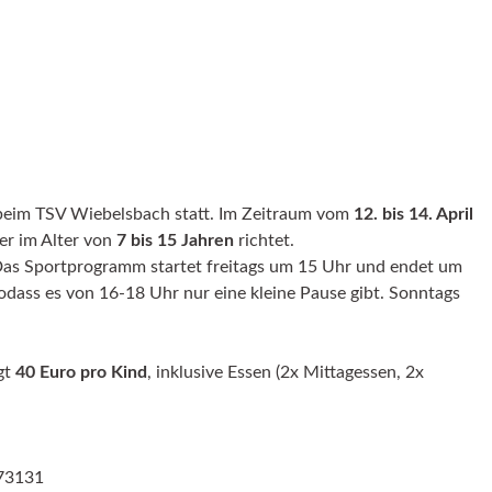
 beim TSV Wiebelsbach statt. Im Zeitraum vom
12. bis 14. April
der im Alter von
7 bis 15 Jahren
richtet.
 Das Sportprogramm startet freitags um 15 Uhr und endet um
dass es von 16-18 Uhr nur eine kleine Pause gibt. Sonntags
gt
40 Euro pro Kind
, inklusive Essen (2x Mittagessen, 2x
 73131