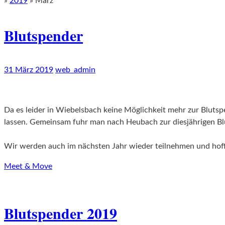
»
2019
»
März
Blutspender
31 März 2019
web_admin
Da es leider in Wiebelsbach keine Möglichkeit mehr zur Blutsp
lassen. Gemeinsam fuhr man nach Heubach zur diesjährigen B
Wir werden auch im nächsten Jahr wieder teilnehmen und hoff
Meet & Move
Blutspender 2019