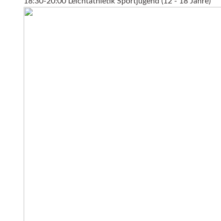
18:30-20:00 Leichtathletik Sportjugend (12 - 18 Jahre)