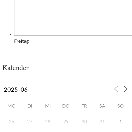
Freitag
Kalender
MO
DI
MI
DO
FR
SA
SO
26
27
28
29
30
31
1