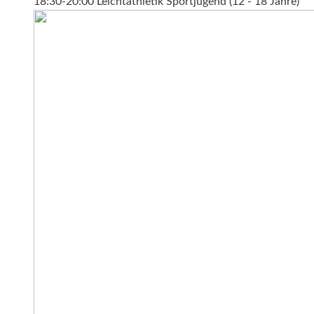
18:30-20:00 Leichtathletik Sportjugend (12 - 18 Jahre)