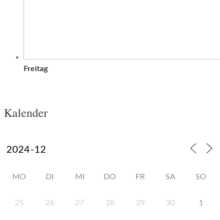
Freitag
Kalender
MO
DI
MI
DO
FR
SA
SO
25
26
27
28
29
30
1