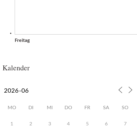
Freitag
Kalender
MO
DI
MI
DO
FR
SA
SO
1
2
3
4
5
6
7