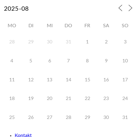
MO
DI
MI
DO
FR
SA
SO
28
29
30
31
1
2
3
4
5
6
7
8
9
10
11
12
13
14
15
16
17
18
19
20
21
22
23
24
25
26
27
28
29
30
31
Kontakt