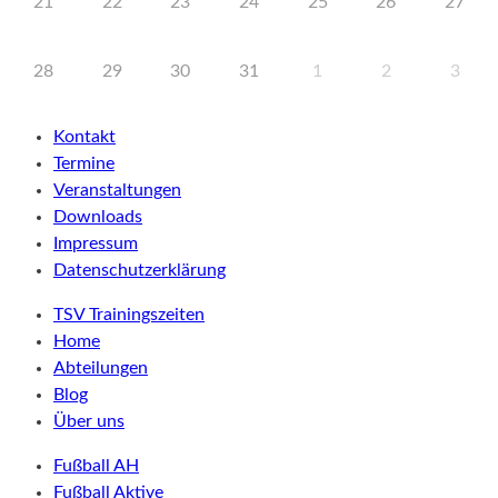
21
22
23
24
25
26
27
28
29
30
31
1
2
3
Kontakt
Termine
Veranstaltungen
Downloads
Impressum
Datenschutzerklärung
TSV Trainingszeiten
Home
Abteilungen
Blog
Über uns
Fußball AH
Fußball Aktive