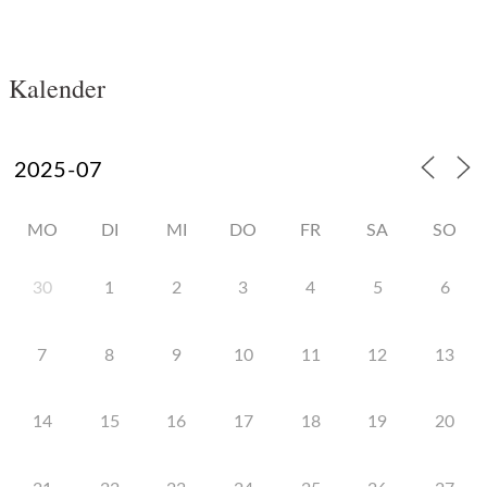
Kalender
MO
DI
MI
DO
FR
SA
SO
30
1
2
3
4
5
6
7
8
9
10
11
12
13
14
15
16
17
18
19
20