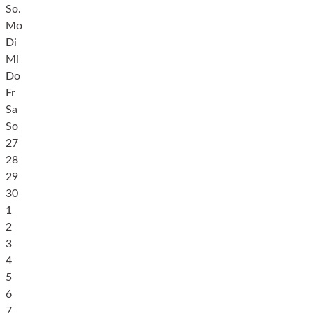
So.
Mo
Di
Mi
Do
Fr
Sa
So
27
28
29
30
1
2
3
4
5
6
7